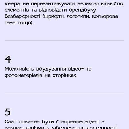
юзера, не перевантажувати великою кількістю
елементів та відповідати брендбуку
Безбар'єрності (шрифти, логотипи, кольорова
гама тощо).
4
Можливість вбудування відео- та
фотоматеріалів на сторінках.
5
Сайт повинен бути створеним згідно з
рекомендаціями з забезпечення доступності