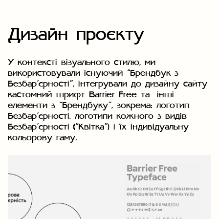
Дизайн проєкту
У контексті візуального стилю, ми
використовували існуючий “Брендбук з
Безбар’єрності”, інтегрували до дизайну сайту
кастомний шрифт Barrier Free та інші
елементи з “Брендбуку”, зокрема: логотип
Безбар’єрності, логотипи кожного з видів
Безбар’єрності (“Квітка”) і їх індивідуальну
кольорову гаму.