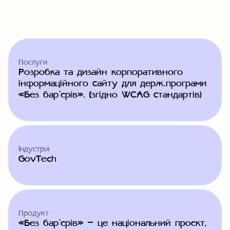
Послуги
Розробка та дизайн корпоративного
інформаційного сайту для держ.програми
«Без бар’єрів». (згідно WCAG стандартів)
Індустрія
GovTech
Продукт
«Без бар’єрів» — це національний проєкт,