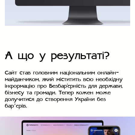
А що у результаті?
Сайт став головним національним онлайн-
майданчиком, який міститить всю необхідну
інформацію про Безбар'єрність для держави,
бізнесу та громади. Тепер кожен може
долучитися до створення України без
барʼєрів.