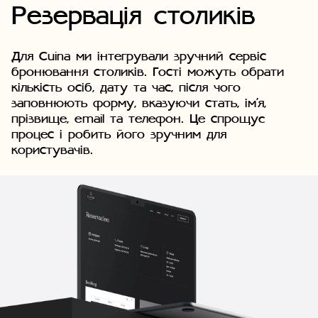
Резервація столиків
Для Cuina ми інтегрували зручний сервіс
бронювання столиків. Гості можуть обрати
кількість осіб, дату та час, після чого
заповнюють форму, вказуючи стать, ім'я,
прізвище, email та телефон. Це спрощує
процес і робить його зручним для
користувачів.