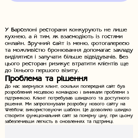
У Барселоні ресторани конкурують не лише
кухнею, а й тим, як взаємодіють із гостями
онлайн. Зручний сайт із меню, фотогалереєю
та можливістю бронювання допомагає закладу
виділятися і залучати більше відвідувачів. Без
цього ресторан ризикує втратити клієнтів ще
до їхнього першого візиту.
Проблема та рішення
До нас звернувся клієнт, оскільки попередній сайт був
розроблений місцевою командою і виникали проблеми з
підтримкою. Клієнт потребував швидкого та доступного
рішення. Ми запропонували розробку нового сайту на
Webflow, використовуючи шаблон. Це дозволило швидко
створити функціональний сайт за помірну ціну, при цьому
забезпечивши легкість в оновленнях та підтримці.