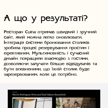
А що у результаті?
Ресторан Cuina отримав швидкий і зручний
сайт, який можна легко оновлювати.
Інтеграція системи бронювання столиків
зробила процес резервування простим і
ефективним. Мультимовність і сучасний
дизайн покращили взаємодію з гостями,
дозволяючи залучати більше відвідувачів та
бути впевненими, що їхній столик буде
зарезервованим, коли це потрібно.